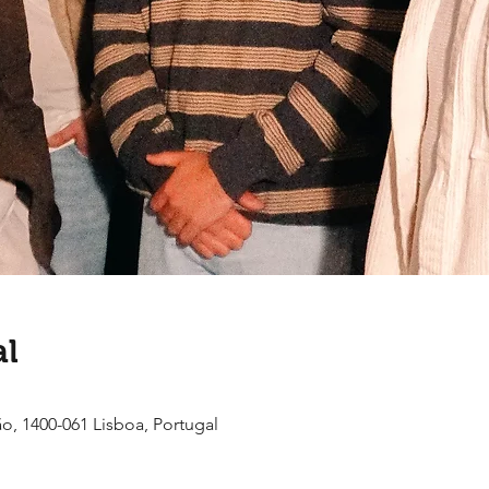
al
ão, 1400-061 Lisboa, Portugal