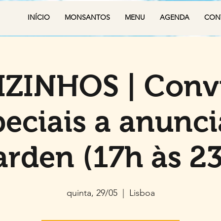
INÍCIO
MONSANTOS
MENU
AGENDA
CON
VIZINHOS | Conv
eciais a anunci
rden (17h às 2
quinta, 29/05
  |  
Lisboa