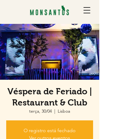
Véspera de Feriado |
Restaurant & Club
terça, 30/04
  |  
Lisboa
O registro está fechado
Ver outros eventos