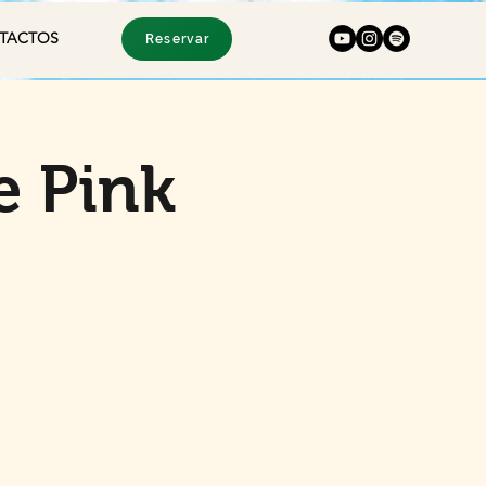
TACTOS
Reservar
e Pink