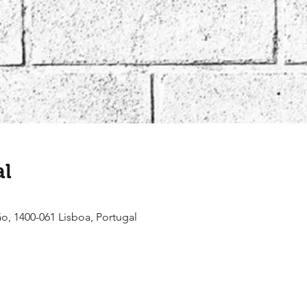
al
ão, 1400-061 Lisboa, Portugal