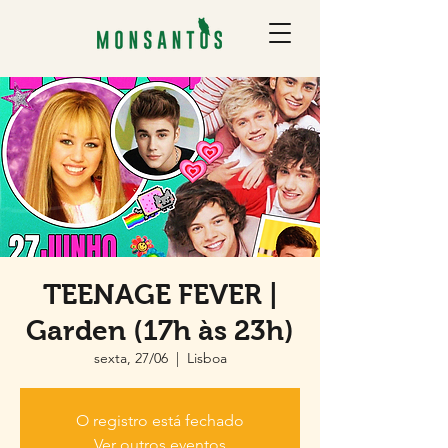
TEENAGE FEVER |
Garden (17h às 23h)
sexta, 27/06
  |  
Lisboa
O registro está fechado
Ver outros eventos