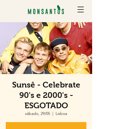
Sunsê - Celebrate
90's e 2000's -
ESGOTADO
sábado, 29/05
  |  
Lisboa