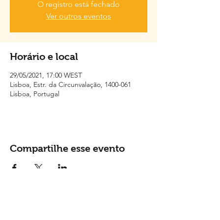
O registro está fechado
Ver outros eventos
Horário e local
29/05/2021, 17:00 WEST
Lisboa, Estr. da Circunvalação, 1400-061
Lisboa, Portugal
Compartilhe esse evento