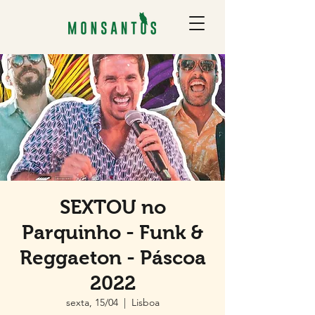
SEXTOU no
Parquinho - Funk &
Reggaeton - Páscoa
2022
sexta, 15/04
  |  
Lisboa