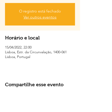
O registro está fechado
Ver outros eventos
Horário e local
15/04/2022, 22:00
Lisboa, Estr. da Circunvalação, 1400-061
Lisboa, Portugal
Compartilhe esse evento