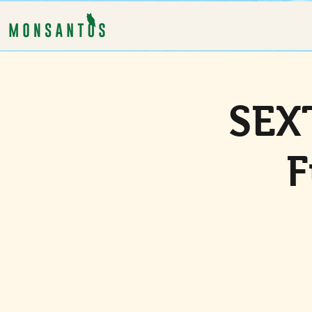
SEX
F