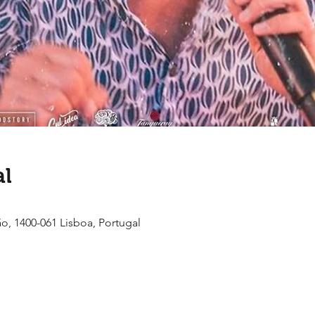
al
ão, 1400-061 Lisboa, Portugal