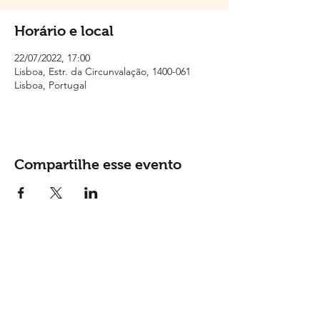
Horário e local
22/07/2022, 17:00
Lisboa, Estr. da Circunvalação, 1400-061
Lisboa, Portugal
Compartilhe esse evento
Contactos
Tel: (
+351) 915 865 148