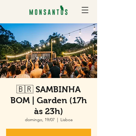
🇧🇷 SAMBINHA
BOM | Garden (17h
às 23h)
domingo, 19/07
  |  
Lisboa