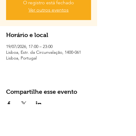
O registro está fechado
Ver outros eventos
Horário e local
19/07/2026, 17:00 – 23:00
Lisboa, Estr. da Circunvalação, 1400-061
Lisboa, Portugal
Compartilhe esse evento