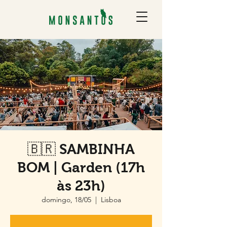
🇧🇷 SAMBINHA
BOM | Garden (17h
às 23h)
domingo, 18/05
  |  
Lisboa