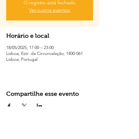
O registro está fechado
Ver outros eventos
Horário e local
18/05/2025, 17:00 – 23:00
Lisboa, Estr. da Circunvalação, 1400-061
Lisboa, Portugal
Compartilhe esse evento