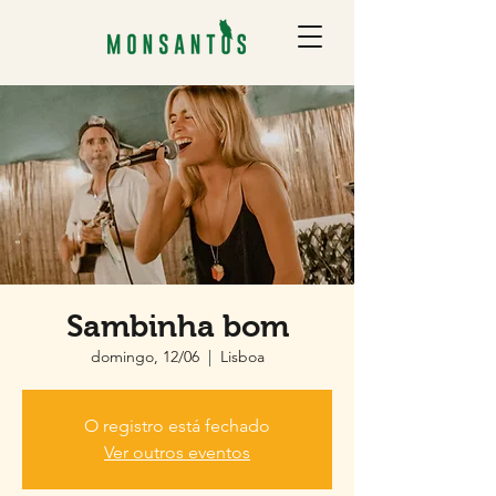
Sambinha bom
domingo, 12/06
  |  
Lisboa
O registro está fechado
Ver outros eventos