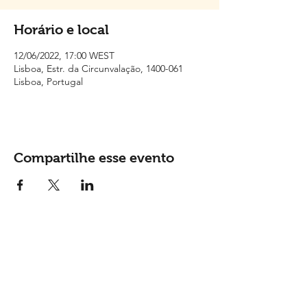
Horário e local
12/06/2022, 17:00 WEST
Lisboa, Estr. da Circunvalação, 1400-061
Lisboa, Portugal
Compartilhe esse evento
Contactos
Tel: (
+351) 915 865 148