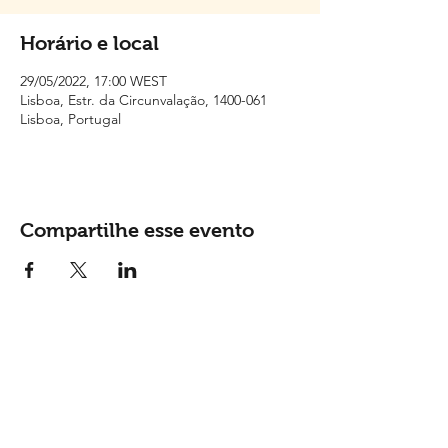
Horário e local
29/05/2022, 17:00 WEST
Lisboa, Estr. da Circunvalação, 1400-061
Lisboa, Portugal
Compartilhe esse evento
Contactos
Tel: (
+351) 915 865 148