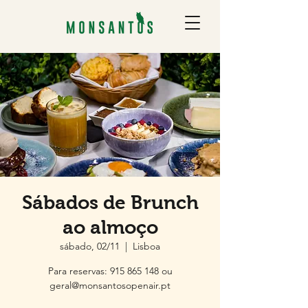
Sábados de Brunch
ao almoço
sábado, 02/11
  |  
Lisboa
Para reservas: 915 865 148 ou
geral@monsantosopenair.pt