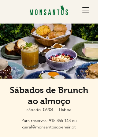
Sábados de Brunch
ao almoço
sábado, 06/04
  |  
Lisboa
Para reservas: 915 865 148 ou
geral@monsantosopenair.pt