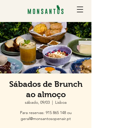
Sábados de Brunch
ao almoço
sábado, 09/03
  |  
Lisboa
Para reservas: 915 865 148 ou
geral@monsantosopenair.pt