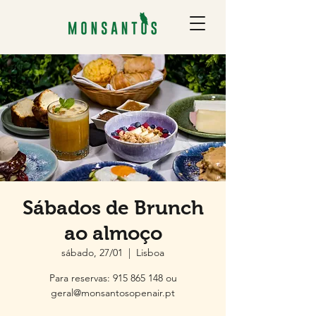
Sábados de Brunch
ao almoço
sábado, 27/01
  |  
Lisboa
Para reservas: 915 865 148 ou
geral@monsantosopenair.pt