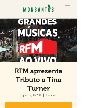
RFM apresenta
Tributo a Tina
Turner
quinta, 07/07
  |  
Lisboa