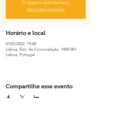
O registro está fechado
Ver outros eventos
Horário e local
07/07/2022, 19:00
Lisboa, Estr. da Circunvalação, 1400-061
Lisboa, Portugal
Compartilhe esse evento