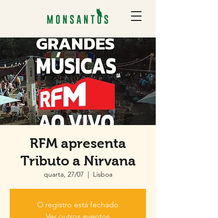
RFM apresenta
Tributo a Nirvana
quarta, 27/07
  |  
Lisboa
O registro está fechado
Ver outros eventos