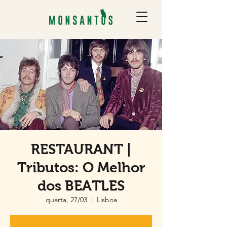
RESTAURANT |
Tributos: O Melhor
dos BEATLES
quarta, 27/03
  |  
Lisboa