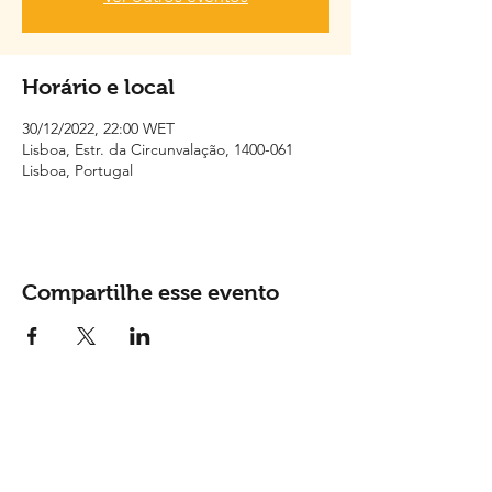
Horário e local
30/12/2022, 22:00 WET
Lisboa, Estr. da Circunvalação, 1400-061
Lisboa, Portugal
Compartilhe esse evento