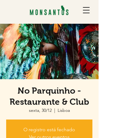
No Parquinho -
Restaurante & Club
sexta, 30/12
  |  
Lisboa
O registro está fechado
Ver outros eventos