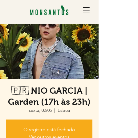
🇵🇷 NIO GARCIA |
Garden (17h às 23h)
sexta, 02/05
  |  
Lisboa
O registro está fechado
Ver outros eventos