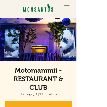
Motomammii -
RESTAURANT &
CLUB
domingo, 30/11
  |  
Lisboa