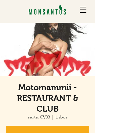
Motomammii -
RESTAURANT &
CLUB
sexta, 07/03
  |  
Lisboa