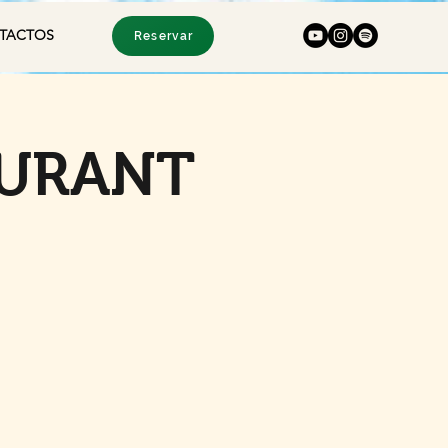
TACTOS
Reservar
AURANT