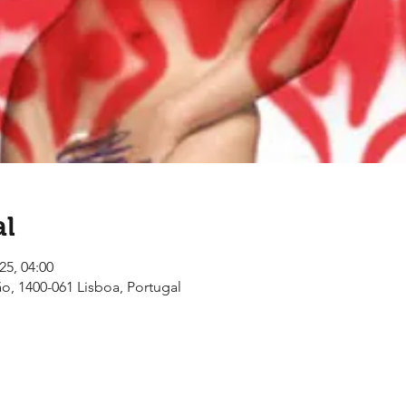
al
25, 04:00
ão, 1400-061 Lisboa, Portugal