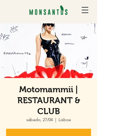
Motomammii |
RESTAURANT &
CLUB
sábado, 27/04
  |  
Lisboa