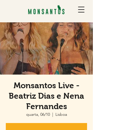
Monsantos Live -
Beatriz Dias e Nena
Fernandes
quarta, 06/10
  |  
Lisboa