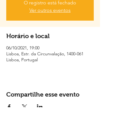
O registro está fechado
Ver outros eventos
Horário e local
06/10/2021, 19:00
Lisboa, Estr. da Circunvalação, 1400-061
Lisboa, Portugal
Compartilhe esse evento