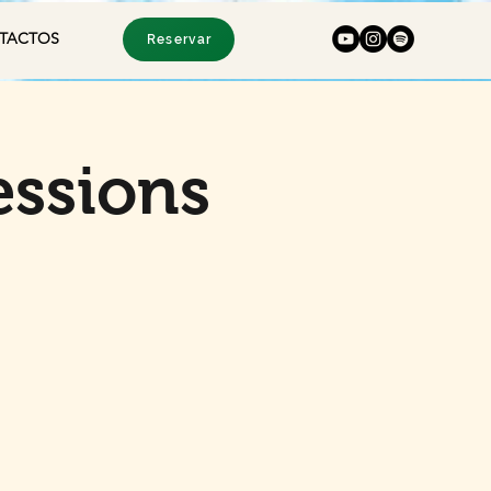
TACTOS
Reservar
ssions