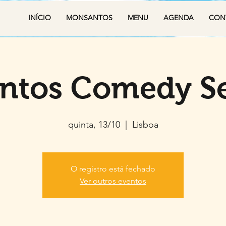
INÍCIO
MONSANTOS
MENU
AGENDA
CON
ntos Comedy Se
quinta, 13/10
  |  
Lisboa
O registro está fechado
Ver outros eventos