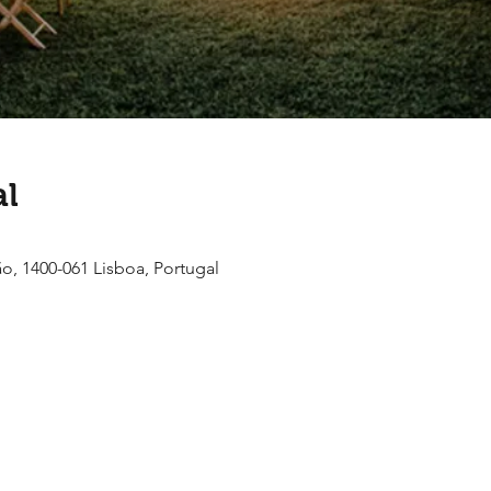
al
ão, 1400-061 Lisboa, Portugal