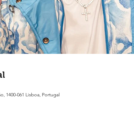
al
ão, 1400-061 Lisboa, Portugal