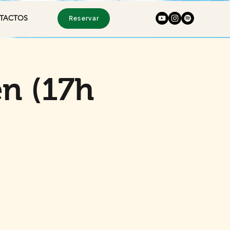
TACTOS
Reservar
n (17h