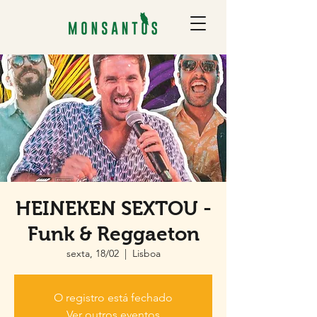
HEINEKEN SEXTOU -
Funk & Reggaeton
sexta, 18/02
  |  
Lisboa
O registro está fechado
Ver outros eventos