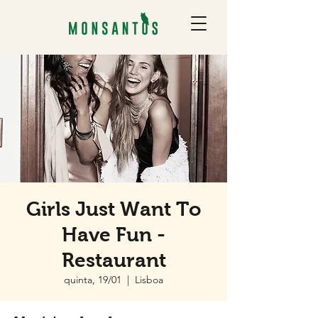
Girls Just Want To
Have Fun -
Restaurant
quinta, 19/01
  |  
Lisboa