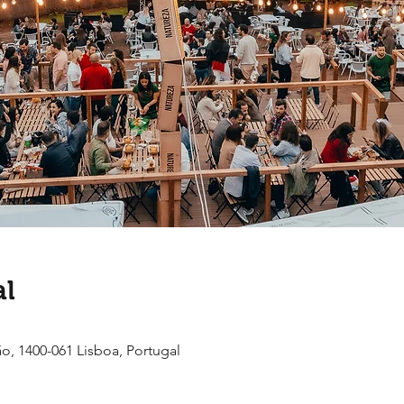
al
ão, 1400-061 Lisboa, Portugal