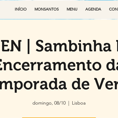
INÍCIO
MONSANTOS
MENU
AGENDA
CON
EN | Sambinha 
Encerramento d
mporada de Ve
domingo, 08/10
  |  
Lisboa