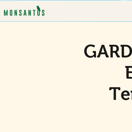
GARD
Te