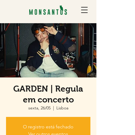
GARDEN | Regula
em concerto
sexta, 26/05
  |  
Lisboa
O registro está fechado
Ver outros eventos