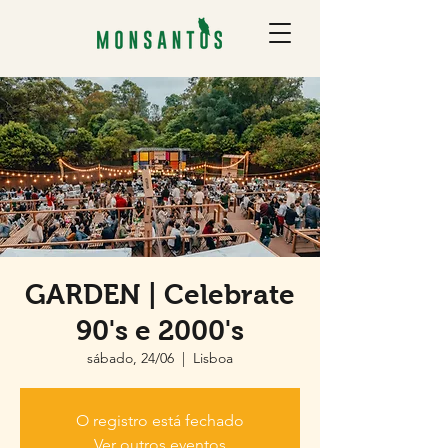
GARDEN | Celebrate
90's e 2000's
sábado, 24/06
  |  
Lisboa
O registro está fechado
Ver outros eventos