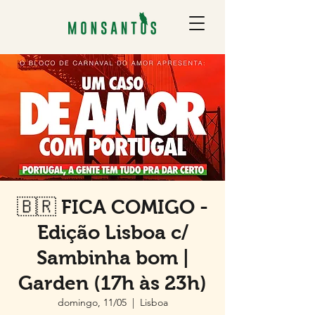
🇧🇷 FICA COMIGO -
Edição Lisboa c/
Sambinha bom |
Garden (17h às 23h)
domingo, 11/05
  |  
Lisboa