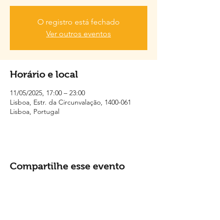
O registro está fechado
Ver outros eventos
Horário e local
11/05/2025, 17:00 – 23:00
Lisboa, Estr. da Circunvalação, 1400-061
Lisboa, Portugal
Compartilhe esse evento