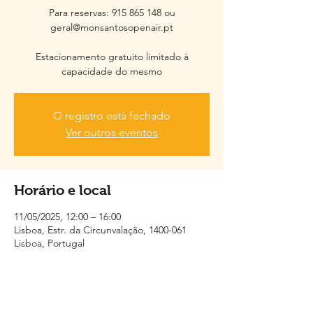
Para reservas: 915 865 148 ou
geral@monsantosopenair.pt
Estacionamento gratuito limitado à
capacidade do mesmo
O registro está fechado
Ver outros eventos
Horário e local
11/05/2025, 12:00 – 16:00
Lisboa, Estr. da Circunvalação, 1400-061
Lisboa, Portugal