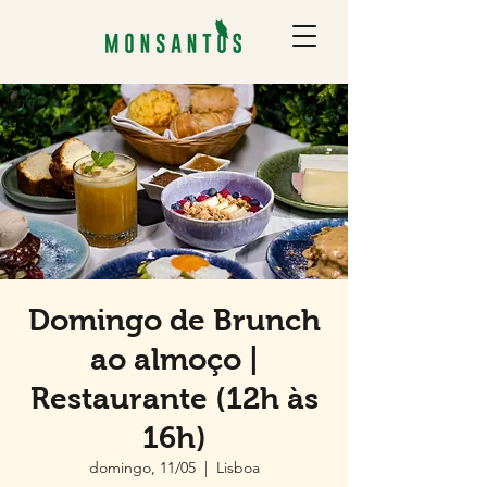
Domingo de Brunch
ao almoço |
Restaurante (12h às
16h)
domingo, 11/05
  |  
Lisboa