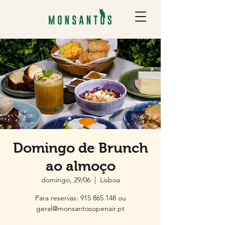
Domingo de Brunch
ao almoço
domingo, 29/06
  |  
Lisboa
Para reservas: 915 865 148 ou
geral@monsantosopenair.pt