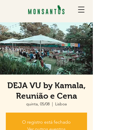
DEJA VU by Kamala,
Reunião e Cena
quinta, 05/08
  |  
Lisboa
O registro está fechado
Ver outros eventos