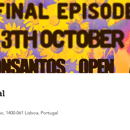
al
ão, 1400-061 Lisboa, Portugal