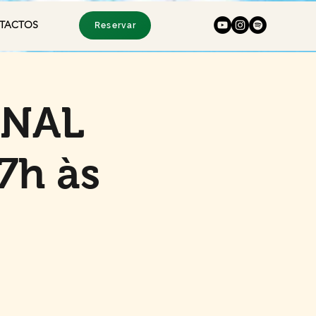
TACTOS
Reservar
INAL
7h às