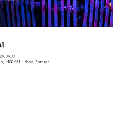
al
24, 04:00
ão, 1400-061 Lisboa, Portugal