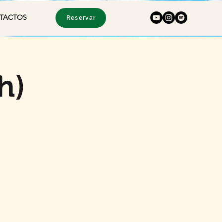
TACTOS
Reservar
h)