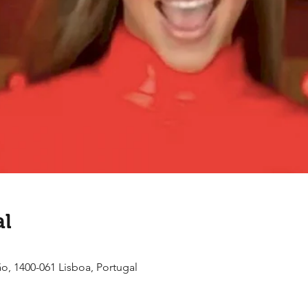
al
ão, 1400-061 Lisboa, Portugal