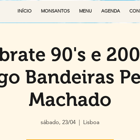
INÍCIO
MONSANTOS
MENU
AGENDA
CON
brate 90's e 200
go Bandeiras P
Machado
sábado, 23/04
  |  
Lisboa