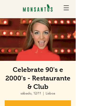
Celebrate 90's e
2000's - Restaurante
& Club
sábado, 12/11
  |  
Lisboa