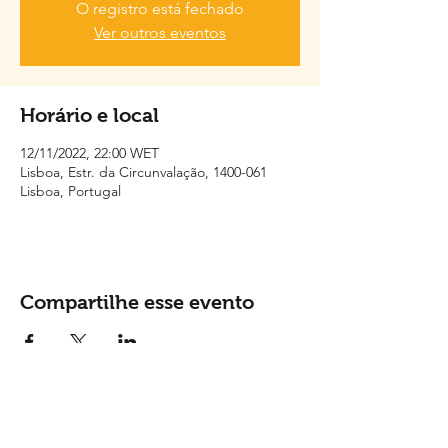
O registro está fechado
Ver outros eventos
Horário e local
12/11/2022, 22:00 WET
Lisboa, Estr. da Circunvalação, 1400-061
Lisboa, Portugal
Compartilhe esse evento