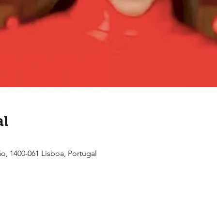
al
ão, 1400-061 Lisboa, Portugal