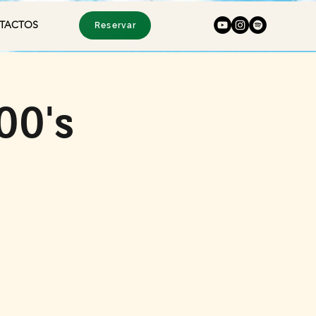
TACTOS
Reservar
00's