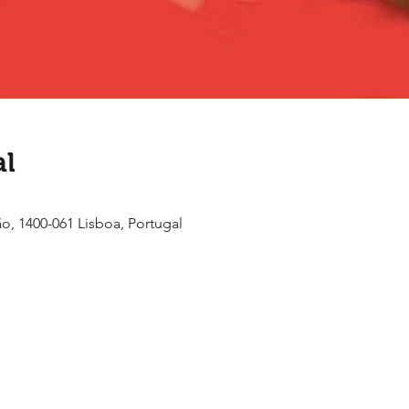
al
ão, 1400-061 Lisboa, Portugal