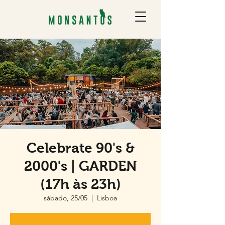
Celebrate 90's &
2000's | GARDEN
(17h às 23h)
sábado, 25/05
  |  
Lisboa