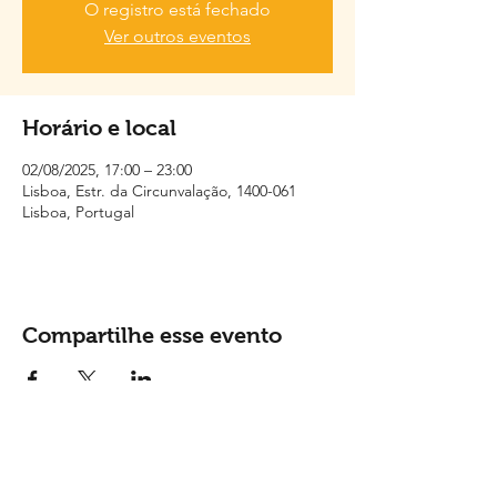
O registro está fechado
Ver outros eventos
Horário e local
02/08/2025, 17:00 – 23:00
Lisboa, Estr. da Circunvalação, 1400-061
Lisboa, Portugal
Compartilhe esse evento