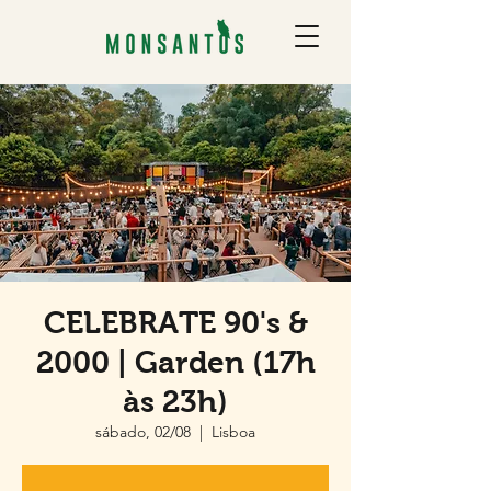
CELEBRATE 90's &
2000 | Garden (17h
às 23h)
sábado, 02/08
  |  
Lisboa