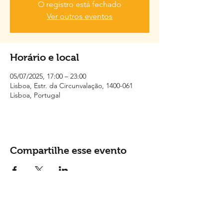
O registro está fechado
Ver outros eventos
Horário e local
05/07/2025, 17:00 – 23:00
Lisboa, Estr. da Circunvalação, 1400-061
Lisboa, Portugal
Compartilhe esse evento