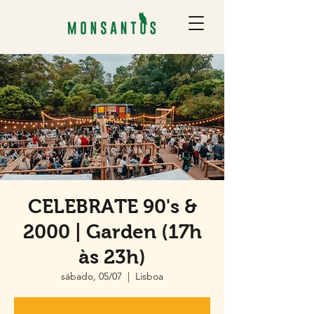
CELEBRATE 90's &
2000 | Garden (17h
às 23h)
sábado, 05/07
  |  
Lisboa