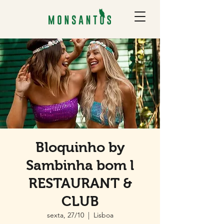
Bloquinho by
Sambinha bom l
RESTAURANT &
CLUB
sexta, 27/10
  |  
Lisboa