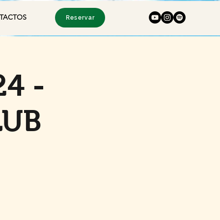
TACTOS
Reservar
24 -
LUB