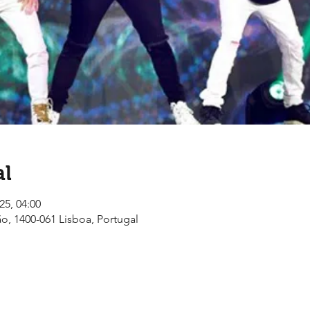
al
25, 04:00
ão, 1400-061 Lisboa, Portugal