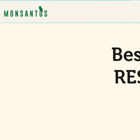
Bes
RE