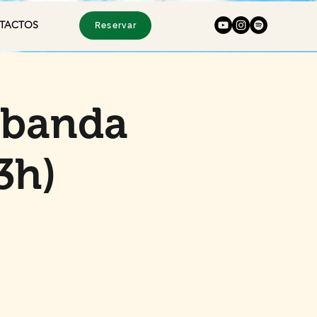
TACTOS
Reservar
 banda
3h)