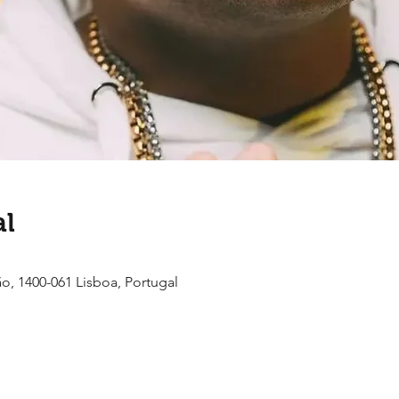
al
ão, 1400-061 Lisboa, Portugal