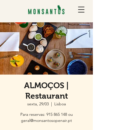
ALMOÇOS |
Restaurant
sexta, 29/03
  |  
Lisboa
Para reservas: 915 865 148 ou
geral@monsantosopenair.pt